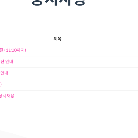
제목
) 11:00까지)
추진 안내
청안내
)
 상시채용