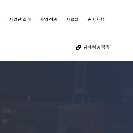
e
사업단 소개
사업 성과
자료실
공지사항
컴퓨터공학과