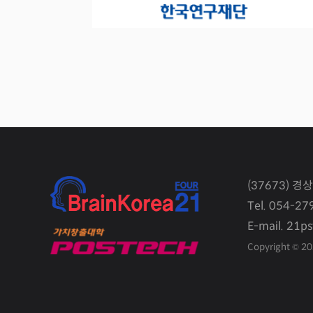
(37673) 
Tel. 054-27
E-mail. 21p
Copyright © 