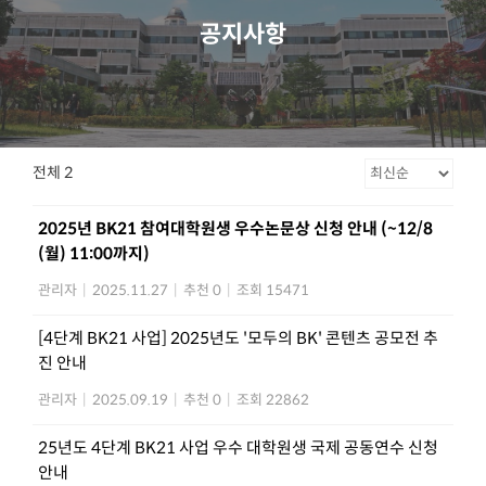
공지사항
전체 2
2025년 BK21 참여대학원생 우수논문상 신청 안내 (~12/8
(월) 11:00까지)
관리자
|
2025.11.27
|
추천 0
|
조회 15471
[4단계 BK21 사업] 2025년도 '모두의 BK' 콘텐츠 공모전 추
진 안내
관리자
|
2025.09.19
|
추천 0
|
조회 22862
25년도 4단계 BK21 사업 우수 대학원생 국제 공동연수 신청
안내